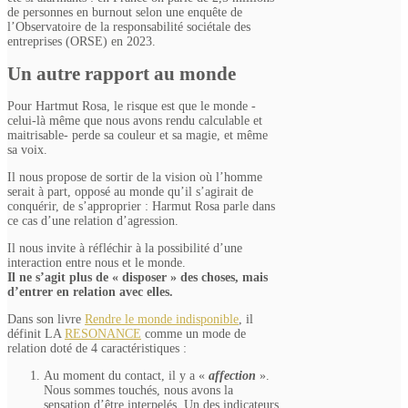
de personnes en burnout selon une enquête de
l’Observatoire de la responsabilité sociétale des
entreprises (ORSE) en 2023.
Un autre rapport au monde
Pour Hartmut Rosa, le risque est que le monde -
celui-là même que nous avons rendu calculable et
maitrisable- perde sa couleur et sa magie, et même
sa voix.
Il nous propose de sortir de la vision où l’homme
serait à part, opposé au monde qu’il s’agirait de
conquérir, de s’approprier : Harmut Rosa parle dans
ce cas d’une relation d’agression.
Il nous invite à réfléchir à la possibilité d’une
interaction entre nous et le monde.
Il ne s’agit plus de « disposer » des choses, mais
d’entrer en relation avec elles.
Dans son livre
Rendre le monde indisponible
, il
définit LA
RESONANCE
comme un mode de
relation doté de 4 caractéristiques :
Au moment du contact, il y a «
affection
».
Nous sommes touchés, nous avons la
sensation d’être interpelés. Un des indicateurs