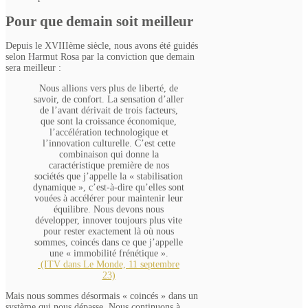
Pour que demain soit meilleur
Depuis le XVIIIème siècle, nous avons été guidés
selon Harmut Rosa par la conviction que demain
sera meilleur :
Nous allions vers plus de liberté, de
savoir, de confort. La sensation d’aller
de l’avant dérivait de trois facteurs,
que sont la croissance économique,
l’accélération technologique et
l’innovation culturelle. C’est cette
combinaison qui donne la
caractéristique première de nos
sociétés que j’appelle la « stabilisation
dynamique », c’est-à-dire qu’elles sont
vouées à accélérer pour maintenir leur
équilibre. Nous devons nous
développer, innover toujours plus vite
pour rester exactement là où nous
sommes, coincés dans ce que j’appelle
une « immobilité frénétique ».
(ITV dans Le Monde, 11 septembre
23)
Mais nous sommes désormais « coincés » dans un
système qui nous dépasse. Nous continuons à