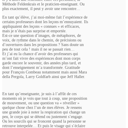
Méthode Feldenkrais et le praticien-enseignant. Ou
plus exactement, il peut y avoir une rencontre…
En tant qu’élève, j’ai moi-même fait l’expérience de
certains professeurs dont les leçons m’ennuyaient. Ils
appliquaient des leçons « connues » et efficaces,
mais je n’étais pas surprise et emportée.
Est-ce une question d’images, de métaphores, de
voix, de rythme dans le chemin, de précisions ou
d’ouvertures dans les propositions ? Sans doute un
peu de tout cela ! mais il ne se passait rien…
Et j’ai eu la chance d’avoir des professeurs qui
m’ont fait vivre des expériences dont mon corps
garde encore le souvenir, des années plus tard, et
dont l’enseignement m’a transformée. Gratitude
pour François Combeau notamment mais aussi Mara
della Pergola, Larry Goldfarb ainsi que Jeff Haller.
En tant qu’enseignante, je suis à l’affût de ces
moments où je vois que tout à coup, une proposition
de mouvement, ou une question va « réveiller »
quelque chose chez l’un de mes élèves. Je ressens
une grande joie à noter la respiration qui change un
peu, le corps qui se détend ou justement s’engage.
Ou les sourcils qui se froncent quand la personne se
retrouve interpelée… Et puis le visage qui s’éclaire