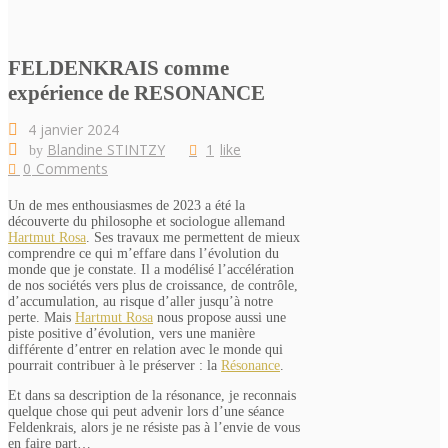
FELDENKRAIS comme
expérience de RESONANCE
4 janvier 2024
Blandine STINTZY
1
like
by
0
Comments
Un de mes enthousiasmes de 2023 a été la
découverte du philosophe et sociologue allemand
Hartmut Rosa
. Ses travaux me permettent de mieux
comprendre ce qui m’effare dans l’évolution du
monde que je constate. Il a modélisé l’accélération
de nos sociétés vers plus de croissance, de contrôle,
d’accumulation, au risque d’aller jusqu’à notre
perte. Mais
Hartmut Rosa
nous propose aussi une
piste positive d’évolution, vers une manière
différente d’entrer en relation avec le monde qui
pourrait contribuer à le préserver : la
Résonance
.
Et dans sa description de la résonance, je reconnais
quelque chose qui peut advenir lors d’une séance
Feldenkrais, alors je ne résiste pas à l’envie de vous
en faire part…