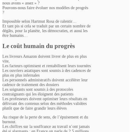
nous avons « assez » ?
Pouvons-nous faire évoluer nos modèles de progrès
?
Impossible selon Hartmut Rosa de ralentir…
Et tant pis si cela se traduit par un certain nombre de
dégâts, pour la planète, les démocraties, et aussi les
être humains…
Le coût humain du progrès
Les livreurs Amazon doivent livrer de plus en plus
vite,
Les facteurs optimisent et rentabilisent leurs tournées
Les ouvriers asiatiques sont soumis à des cadences de
plus en plus infernales
Les personnels administratifs doivent accélérer leur
cadence de traitement des dossiers
Les soignants sont soumis à des protocoles
contraignants qui les éloignent des patients
Les professeurs doivent optimiser leurs résultats en
délivrant des contenus selon des méthodes validées
plutôt que de faire grandir leurs élèves
Au risque de la perte de sens, de l’épuisement et du
burnout.
Les chiffres sur la souffrance au travail n’ont jamais
été si alarmants : en France on parle de 2,5 millions