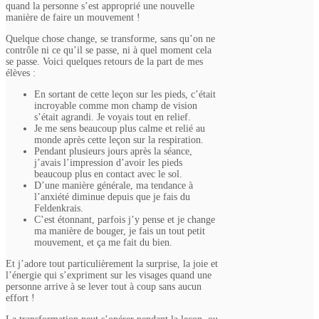
quand la personne s’est approprié une nouvelle
manière de faire un mouvement !
Quelque chose change, se transforme, sans qu’on ne
contrôle ni ce qu’il se passe, ni à quel moment cela
se passe. Voici quelques retours de la part de mes
élèves :
En sortant de cette leçon sur les pieds, c’était
incroyable comme mon champ de vision
s’était agrandi. Je voyais tout en relief.
Je me sens beaucoup plus calme et relié au
monde après cette leçon sur la respiration.
Pendant plusieurs jours après la séance,
j’avais l’impression d’avoir les pieds
beaucoup plus en contact avec le sol.
D’une manière générale, ma tendance à
l’anxiété diminue depuis que je fais du
Feldenkrais.
C’est étonnant, parfois j’y pense et je change
ma manière de bouger, je fais un tout petit
mouvement, et ça me fait du bien.
Et j’adore tout particulièrement la surprise, la joie et
l’énergie qui s’expriment sur les visages quand une
personne arrive à se lever tout à coup sans aucun
effort !