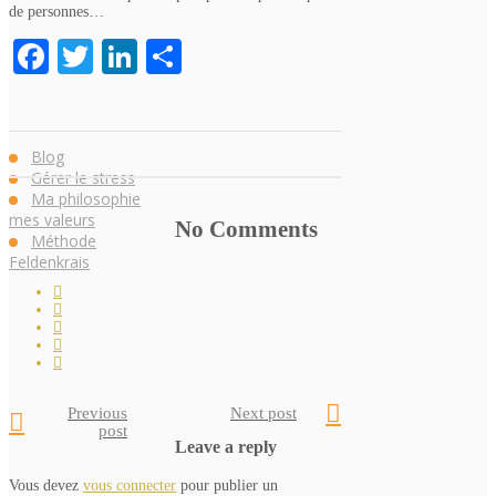
de personnes…
Facebook
Twitter
LinkedIn
Partager
Blog
Gérer le stress
Ma philosophie
mes valeurs
No Comments
Méthode
Feldenkrais
Previous
Next post
post
Leave a reply
Vous devez
vous connecter
pour publier un