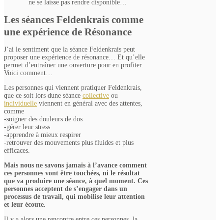
ne se laisse pas rendre disponible…
Les séances Feldenkrais comme
une expérience de Résonance
J’ai le sentiment que la séance Feldenkrais peut
proposer une expérience de résonance… Et qu’elle
permet d’entraîner une ouverture pour en profiter.
Voici comment…
Les personnes qui viennent pratiquer Feldenkrais,
que ce soit lors dune séance
collective
ou
individuelle
viennent en général avec des attentes,
comme
-soigner des douleurs de dos
-gérer leur stress
-apprendre à mieux respirer
-retrouver des mouvements plus fluides et plus
efficaces.
Mais nous ne savons jamais à l’avance comment
ces personnes vont être touchées, ni le résultat
que va produire une séance, à quel moment. Ces
personnes acceptent de s’engager dans un
processus de travail, qui mobilise leur attention
et leur écoute.
Il y a alors une rencontre entre ces personnes, la