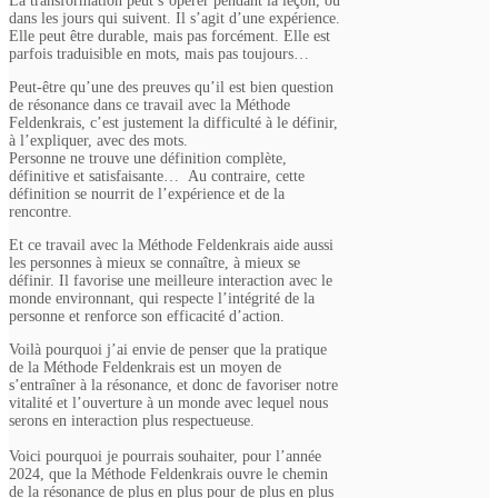
La transformation peut s’opérer pendant la leçon, ou
dans les jours qui suivent. Il s’agit d’une expérience.
Elle peut être durable, mais pas forcément. Elle est
parfois traduisible en mots, mais pas toujours…
Peut-être qu’une des preuves qu’il est bien question
de résonance dans ce travail avec la Méthode
Feldenkrais, c’est justement la difficulté à le définir,
à l’expliquer, avec des mots.
Personne ne trouve une définition complète,
définitive et satisfaisante… Au contraire, cette
définition se nourrit de l’expérience et de la
rencontre.
Et ce travail avec la Méthode Feldenkrais aide aussi
les personnes à mieux se connaître, à mieux se
définir. Il favorise une meilleure interaction avec le
monde environnant, qui respecte l’intégrité de la
personne et renforce son efficacité d’action.
Voilà pourquoi j’ai envie de penser que la pratique
de la Méthode Feldenkrais est un moyen de
s’entraîner à la résonance, et donc de favoriser notre
vitalité et l’ouverture à un monde avec lequel nous
serons en interaction plus respectueuse.
Voici pourquoi je pourrais souhaiter, pour l’année
2024, que la Méthode Feldenkrais ouvre le chemin
de la résonance de plus en plus pour de plus en plus