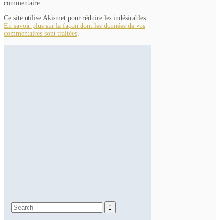
commentaire.
Ce site utilise Akismet pour réduire les indésirables.
En savoir plus sur la façon dont les données de vos
commentaires sont traitées
.
Search

for: