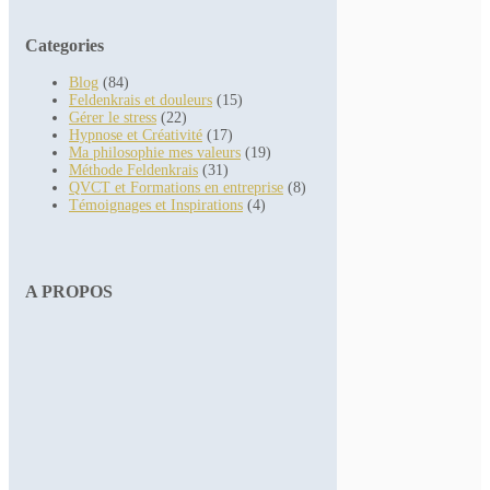
Categories
Blog
(84)
Feldenkrais et douleurs
(15)
Gérer le stress
(22)
Hypnose et Créativité
(17)
Ma philosophie mes valeurs
(19)
Méthode Feldenkrais
(31)
QVCT et Formations en entreprise
(8)
Témoignages et Inspirations
(4)
A PROPOS