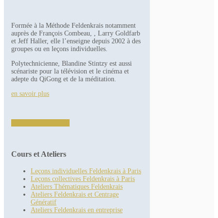
Formée à la Méthode Feldenkrais notamment
auprès de François Combeau, , Larry Goldfarb
et Jeff Haller, elle l’enseigne depuis 2002 à des
groupes ou en leçons individuelles.
Polytechnicienne, Blandine Stintzy est aussi
scénariste pour la télévision et le cinéma et
adepte du QiGong et de la méditation.
en savoir plus
ME CONTACTER
Cours et Ateliers
Leçons individuelles Feldenkrais à Paris
Leçons collectives Feldenkrais à Paris
Ateliers Thématiques Feldenkrais
Ateliers Feldenkrais et Centrage
Génératif
Ateliers Feldenkrais en entreprise