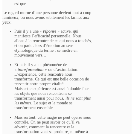
est que
Le regard morne d’une personne devient tout à coup
lumineux, ou nous avons subitement les larmes aux
yeux.
Puis il y a une «
réponse
» active, qui
manifeste l’efficacité personnelle. Nous
allons à la rencontre de ce qui nous a touchés,
et on parle alors d’émotion au sens
étymologique du terme : se mettre en
mouvement vers…
Et puis il y a un phénomène de
«
transformation
» ou d’assimilation.
L’expérience, cette rencontre nous
transforme. Ce qui est une belle occasion de
ressentir notre propre vitalité.
Mais cette expérience est aussi à double face :
les objets que nous rencontrons se
transforment aussi pour nous,
ils ne sont plus
les mêmes
. Le sujet et le monde se
transforment ensemble.
Mais surtout, cette magie ne peut opérer sous
contrôle. On ne peut savoir ce qu’il va
advenir, comment la rencontre et la
transformation vont se produire, ni même à