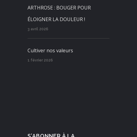
ARTHROSE : BOUGER POUR
ÉLOIGNER LA DOULEUR !
3 avril 2026
Cultiver nos valeurs
1 février 2026
S’ABONNER À LA