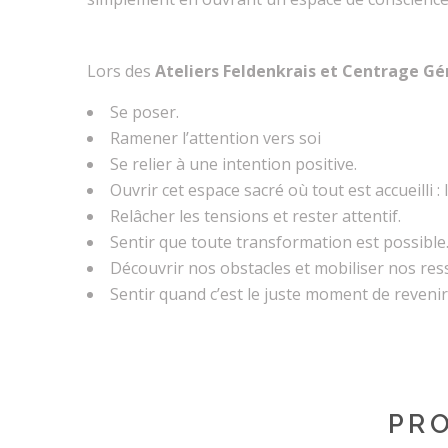
Lors des
Ateliers Feldenkrais et Centrage Gé
Se poser.
Ramener l’attention vers soi
Se relier à une intention positive.
Ouvrir cet espace sacré où tout est accueilli :
Relâcher les tensions et rester attentif.
Sentir que toute transformation est possible
Découvrir nos obstacles et mobiliser nos res
Sentir quand c’est le juste moment de revenir
PR