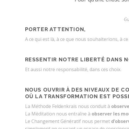
Gu
PORTER ATTENTION,
A ce qui est là, à ce que nous souhaiterions, à c
RESSENTIR NOTRE LIBERTÉ DANS 
Et aussi notre responsabilité, dans ces choix.
NOUS OUVRIR À DES NIVEAUX DE C
OÙ LA TRANSFORMATION EST POSSI
La Méthode Feldenkrais nous conduit à
observe
La Méditation nous entraîne à
observer les m
Le Changement Génératif nous permet
d’obser
simplement en ouvrant un espace de conscienc