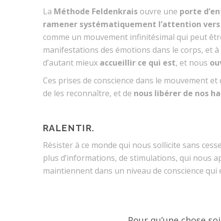
La
Méthode Feldenkrais
ouvre une
porte d’en
ramener systématiquement l’attention vers
comme un mouvement infinitésimal qui peut être 
manifestations des émotions dans le corps, et à
d’autant mieux
accueillir ce qui est
, et nous
ou
Ces prises de conscience dans le mouvement et
de les reconnaître, et de
nous libérer de nos h
RALENTIR.
Résister à ce monde qui nous sollicite sans ces
plus d’informations, de stimulations, qui nous 
maintiennent dans un niveau de conscience qui es
Pour qu’une chose soit