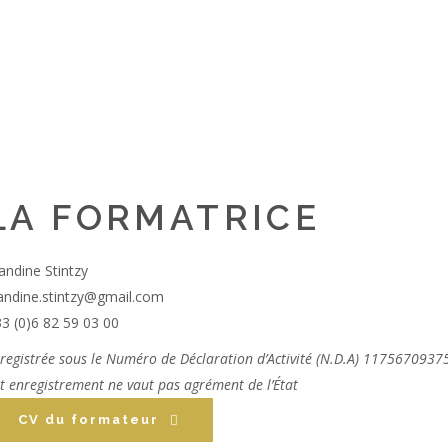
LA FORMATRICE
andine Stintzy
andine.stintzy@gmail.com
3 (0)6 82 59 03 00
registrée sous le Numéro de Déclaration d’Activité (N.D.A) 1175670937
t enregistrement ne vaut pas agrément de l’État
CV du formateur