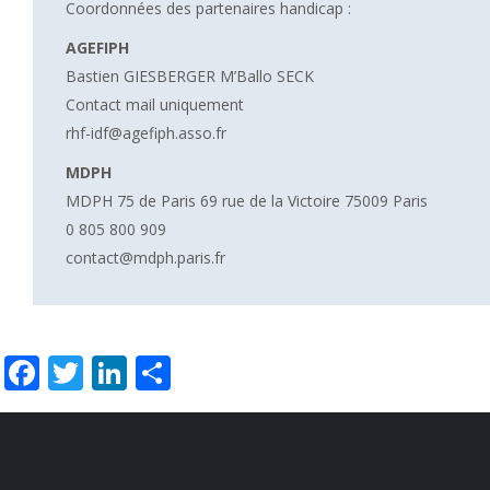
Coordonnées des partenaires handicap :
AGEFIPH
Bastien GIESBERGER M’Ballo SECK
Contact mail uniquement
rhf-idf@agefiph.asso.fr
MDPH
MDPH 75 de Paris 69 rue de la Victoire 75009 Paris
0 805 800 909
contact@mdph.paris.fr
Facebook
Twitter
LinkedIn
Partager