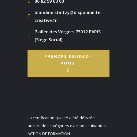
06 82 59 03 00
blandine.stintzy@disponibilite-
creative.fr
7 allée des Vergers 75012 PARIS
(Siège Social)
PRENDRE RENDEZ-
VOUS
La certification qualité a été délivrée
au titre des catégories d’actions suivantes :
ACTION DE FORMATION