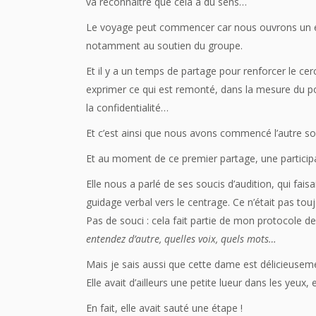
va reconnaître que cela a du sens…
Le voyage peut commencer car nous ouvrons un esp
notamment au soutien du groupe.
Et il y a un temps de partage pour renforcer le cerc
exprimer ce qui est remonté, dans la mesure du po
la confidentialité…
Et c’est ainsi que nous avons commencé l’autre soi
Et au moment de ce premier partage, une participa
Elle nous a parlé de ses soucis d’audition, qui fai
guidage verbal vers le centrage. Ce n’était pas touj
Pas de souci : cela fait partie de mon protocole d
entendez d’autre, quelles voix, quels mots…
Mais je sais aussi que cette dame est délicieuseme
Elle avait d’ailleurs une petite lueur dans les yeux
En fait, elle avait sauté une étape !