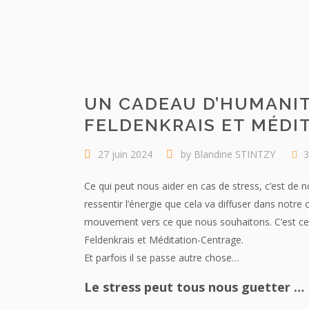
UN CADEAU D’HUMANIT
FELDENKRAIS ET MÉDI
27 juin 2024
by
Blandine STINTZY
3
Ce qui peut nous aider en cas de stress, c’est de 
ressentir l’énergie que cela va diffuser dans notr
mouvement vers ce que nous souhaitons. C’est ce 
Feldenkrais et Méditation-Centrage.
Et parfois il se passe autre chose…
Le stress peut tous nous guetter …