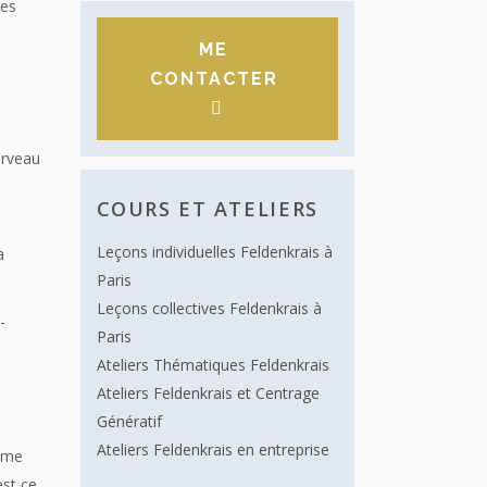
les
s
ME
CONTACTER
erveau
COURS ET ATELIERS
Leçons individuelles Feldenkrais à
a
Paris
Leçons collectives Feldenkrais à
-
Paris
Ateliers Thématiques Feldenkrais
Ateliers Feldenkrais et Centrage
Génératif
Ateliers Feldenkrais en entreprise
e me
est ce