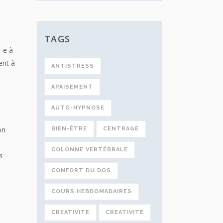
TAGS
é-e à
ent à
ANTISTRESS
APAISEMENT
AUTO-HYPNOSE
on
BIEN-ÊTRE
CENTRAGE
COLONNE VERTÉBRALE
s
CONFORT DU DOS
COURS HEBDOMADAIRES
CREATIVITE
CREATIVITÉ