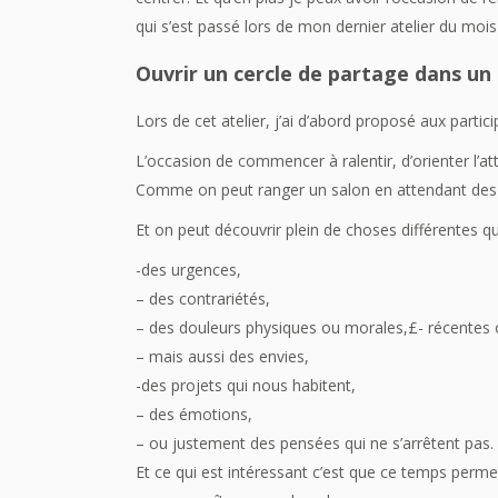
qui s’est passé lors de mon dernier atelier du mois
Ouvrir un cercle de partage dans un
Lors de cet atelier, j’ai d’abord proposé aux partic
L’occasion de commencer à ralentir, d’orienter l’att
Comme on peut ranger un salon en attendant des i
Et on peut découvrir plein de choses différentes qui
-des urgences,
– des contrariétés,
– des douleurs physiques ou morales,£- récentes 
– mais aussi des envies,
-des projets qui nous habitent,
– des émotions,
– ou justement des pensées qui ne s’arrêtent pas.
Et ce qui est intéressant c’est que ce temps perme