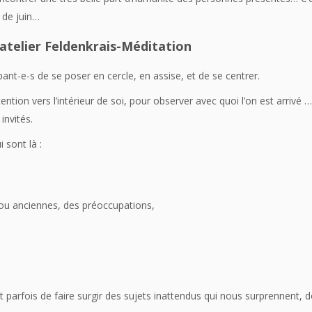
 de juin…
 atelier Feldenkrais-Méditation
ipant-e-s de se poser en cercle, en assise, et de se centrer.
ention vers l’intérieur de soi, pour observer avec quoi l’on est arrivé …
nvités.
 sont là :
ou anciennes, des préoccupations,
t parfois de faire surgir des sujets inattendus qui nous surprennent, 