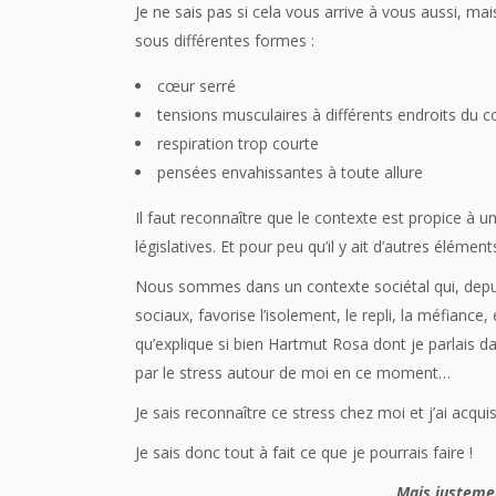
Je ne sais pas si cela vous arrive à vous aussi, m
sous différentes formes :
cœur serré
tensions musculaires à différents endroits du c
respiration trop courte
pensées envahissantes à toute allure
Il faut reconnaître que le contexte est propice à
législatives. Et pour peu qu’il y ait d’autres élé
Nous sommes dans un contexte sociétal qui, dep
sociaux, favorise l’isolement, le repli, la méfianc
qu’explique si bien Hartmut Rosa dont je parlais d
par le stress autour de moi en ce moment…
Je sais reconnaître ce stress chez moi et j’ai acqui
Je sais donc tout à fait ce que je pourrais faire !
Mais justemen