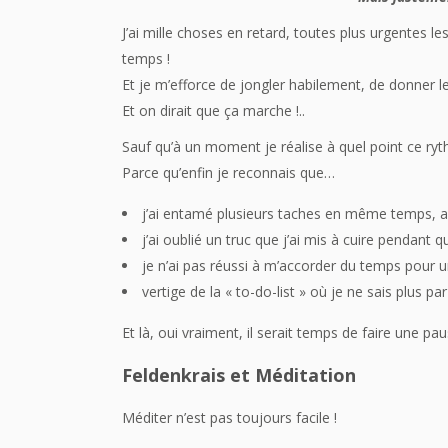
J’ai mille choses en retard, toutes plus urgentes l
temps !
Et je m’efforce de jongler habilement, de donner le
Et on dirait que ça marche !..
Sauf qu’à un moment je réalise à quel point ce ry
Parce qu’enfin je reconnais que…
j’ai entamé plusieurs taches en même temps, a
j’ai oublié un truc que j’ai mis à cuire pendant 
je n’ai pas réussi à m’accorder du temps pour un
vertige de la « to-do-list » où je ne sais plus 
Et là, oui vraiment, il serait temps de faire une pau
Feldenkrais et Méditation
Méditer n’est pas toujours facile !