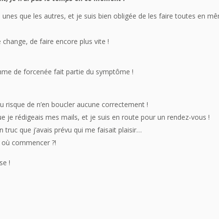
es unes que les autres, et je suis bien obligée de les faire toutes en m
 change, de faire encore plus vite !
thme de forcenée fait partie du symptôme !
u risque de n’en boucler aucune correctement !
que je rédigeais mes mails, et je suis en route pour un rendez-vous !
 truc que j’avais prévu qui me faisait plaisir…
par où commencer ?!
se !