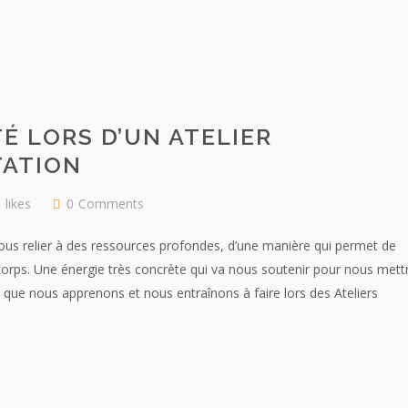
É LORS D’UN ATELIER
TATION
likes
0
Comments
nous relier à des ressources profondes, d’une manière qui permet de
e corps. Une énergie très concrète qui va nous soutenir pour nous mett
que nous apprenons et nous entraînons à faire lors des Ateliers