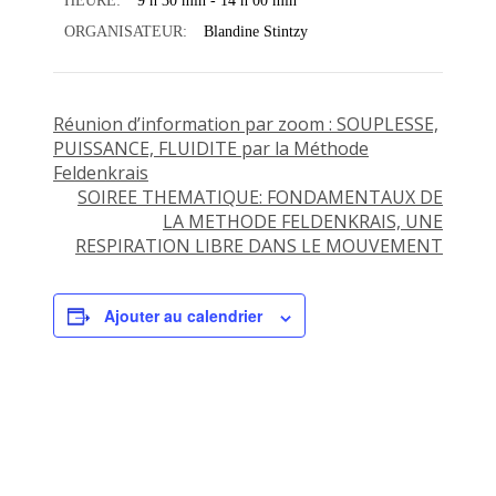
HEURE:
9 h 30 min - 14 h 00 min
ORGANISATEUR:
Blandine Stintzy
Réunion d’information par zoom : SOUPLESSE,
PUISSANCE, FLUIDITE par la Méthode
Feldenkrais
SOIREE THEMATIQUE: FONDAMENTAUX DE
LA METHODE FELDENKRAIS, UNE
RESPIRATION LIBRE DANS LE MOUVEMENT
Ajouter au calendrier