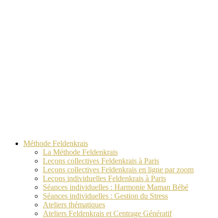
Méthode Feldenkrais
La Méthode Feldenkrais
Leçons collectives Feldenkrais à Paris
Leçons collectives Feldenkrais en ligne par zoom
Leçons individuelles Feldenkrais à Paris
Séances individuelles : Harmonie Maman Bébé
Séances individuelles : Gestion du Stress
Ateliers thématiques
Ateliers Feldenkrais et Centrage Génératif