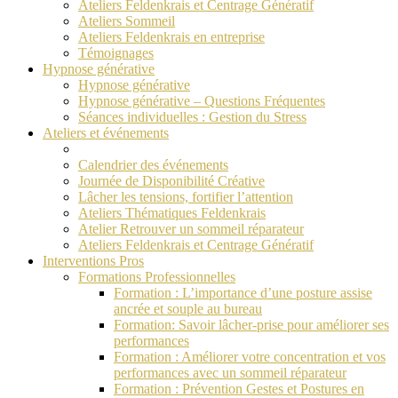
Ateliers Feldenkrais et Centrage Génératif
Ateliers Sommeil
Ateliers Feldenkrais en entreprise
Témoignages
Hypnose générative
Hypnose générative
Hypnose générative – Questions Fréquentes
Séances individuelles : Gestion du Stress
Ateliers et événements
Calendrier des événements
Journée de Disponibilité Créative
Lâcher les tensions, fortifier l’attention
Ateliers Thématiques Feldenkrais
Atelier Retrouver un sommeil réparateur
Ateliers Feldenkrais et Centrage Génératif
Interventions Pros
Formations Professionnelles
Formation : L’importance d’une posture assise
ancrée et souple au bureau
Formation: Savoir lâcher-prise pour améliorer ses
performances
Formation : Améliorer votre concentration et vos
performances avec un sommeil réparateur
Formation : Prévention Gestes et Postures en