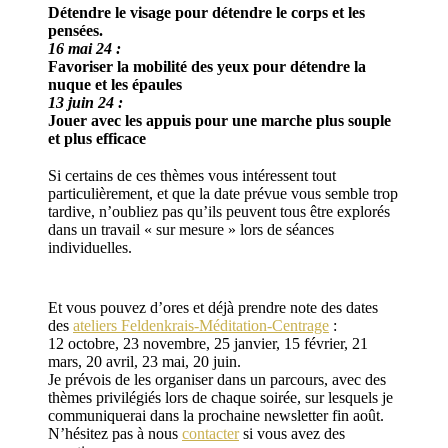
Détendre le visage pour détendre le corps et les
pensées.
16 mai 24 :
Favoriser la mobilité des yeux pour détendre la
nuque et les épaules
13 juin 24 :
Jouer avec les appuis pour une marche plus souple
et plus efficace
Si certains de ces thèmes vous intéressent tout
particulièrement, et que la date prévue vous semble trop
tardive, n’oubliez pas qu’ils peuvent tous être explorés
dans un travail « sur mesure » lors de séances
individuelles.
Et vous pouvez d’ores et déjà prendre note des dates
des
ateliers Feldenkrais-Méditation-Centrage
:
12 octobre, 23 novembre, 25 janvier, 15 février, 21
mars, 20 avril, 23 mai, 20 juin.
Je prévois de les organiser dans un parcours, avec des
thèmes privilégiés lors de chaque soirée, sur lesquels je
communiquerai dans la prochaine newsletter fin août.
N’hésitez pas à nous
contacter
si vous avez des