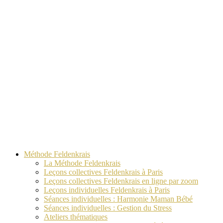
Méthode Feldenkrais
La Méthode Feldenkrais
Leçons collectives Feldenkrais à Paris
Leçons collectives Feldenkrais en ligne par zoom
Leçons individuelles Feldenkrais à Paris
Séances individuelles : Harmonie Maman Bébé
Séances individuelles : Gestion du Stress
Ateliers thématiques