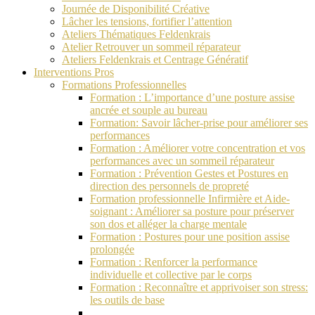
Journée de Disponibilité Créative
Lâcher les tensions, fortifier l’attention
Ateliers Thématiques Feldenkrais
Atelier Retrouver un sommeil réparateur
Ateliers Feldenkrais et Centrage Génératif
Interventions Pros
Formations Professionnelles
Formation : L’importance d’une posture assise
ancrée et souple au bureau
Formation: Savoir lâcher-prise pour améliorer ses
performances
Formation : Améliorer votre concentration et vos
performances avec un sommeil réparateur
Formation : Prévention Gestes et Postures en
direction des personnels de propreté
Formation professionnelle Infirmière et Aide-
soignant : Améliorer sa posture pour préserver
son dos et alléger la charge mentale
Formation : Postures pour une position assise
prolongée
Formation : Renforcer la performance
individuelle et collective par le corps
Formation : Reconnaître et apprivoiser son stress:
les outils de base