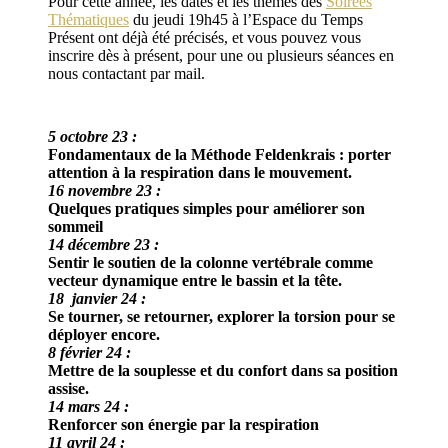
Pour cette année, les dates et les thèmes des
Soirées
Thématiques
du jeudi 19h45 à l’Espace du Temps
Présent ont déjà été précisés, et vous pouvez vous
inscrire dès à présent, pour une ou plusieurs séances en
nous contactant par mail.
5 octobre 23 :
Fondamentaux de la Méthode Feldenkrais : porter
attention à la respiration dans le mouvement.
16 novembre 23 :
Quelques pratiques simples pour améliorer son
sommeil
14 décembre 23 :
Sentir le soutien de la colonne vertébrale comme
vecteur dynamique entre le bassin et la tête.
18 janvier 24 :
Se tourner, se retourner, explorer la torsion pour se
déployer encore.
8 février 24 :
Mettre de la souplesse et du confort dans sa position
assise.
14 mars 24 :
Renforcer son énergie par la respiration
11 avril 24 :