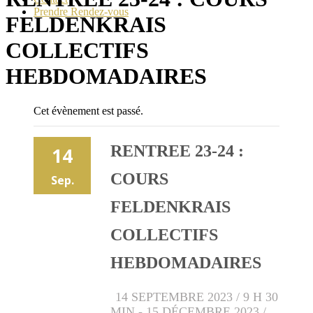
Prendre Rendez-vous
FELDENKRAIS
COLLECTIFS
HEBDOMADAIRES
Cet évènement est passé.
RENTREE 23-24 :
14
COURS
Sep.
FELDENKRAIS
COLLECTIFS
HEBDOMADAIRES
14 SEPTEMBRE 2023 / 9 H 30
MIN
-
15 DÉCEMBRE 2023 /