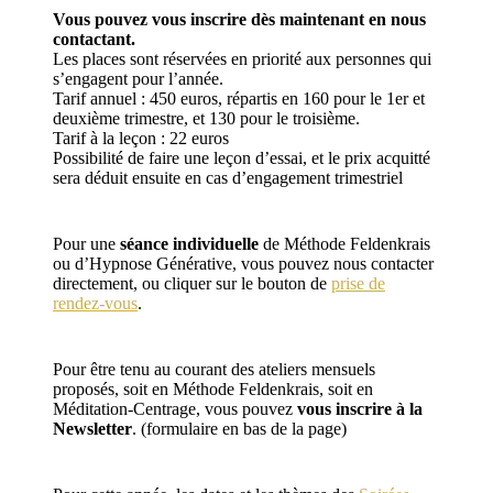
Vous pouvez vous inscrire dès maintenant en nous
contactant.
Les places sont réservées en priorité aux personnes qui
s’engagent pour l’année.
Tarif annuel : 450 euros, répartis en 160 pour le 1er et
deuxième trimestre, et 130 pour le troisième.
Tarif à la leçon : 22 euros
Possibilité de faire une leçon d’essai, et le prix acquitté
sera déduit ensuite en cas d’engagement trimestriel
Pour une
séance individuelle
de Méthode Feldenkrais
ou d’Hypnose Générative, vous pouvez nous contacter
directement, ou cliquer sur le bouton de
prise de
rendez-vous
.
Pour être tenu au courant des ateliers mensuels
proposés, soit en Méthode Feldenkrais, soit en
Méditation-Centrage, vous pouvez
vous inscrire à la
Newsletter
. (formulaire en bas de la page)