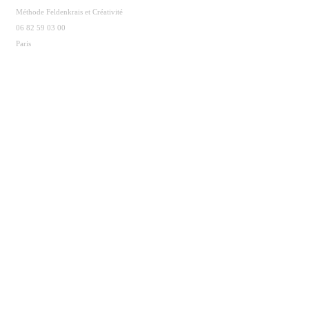
Méthode Feldenkrais et Créativité
06 82 59 03 00
Paris