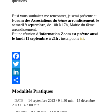
questions.
Et si vous souhaitez me rencontrer, je serai présente au
Forum des Associations du 6ème arrondissement, le
samedi 9 septembre
, de 10h à 17h, Mairie du 6ème
arrondissement.
Et une réunion
d’information Zoom est prévue aussi
le lundi 11 septembre à 21h
: inscriptions
ici
.
Facebook
Twitter
LinkedIn
Partager
Modalités Pratiques
DATE:
14 septembre 2023 / 9 h 30 min
-
15 décembre
2023 / 14 h 00 min