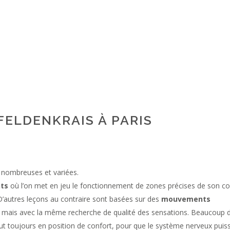
FELDENKRAIS À PARIS
nombreuses et variées.
ts
où l’on met en jeu le fonctionnement de zones précises de son co
 D’autres leçons au contraire sont basées sur des
mouvements
, mais avec la même recherche de qualité des sensations. Beaucoup 
out toujours en position de confort, pour que le système nerveux puis