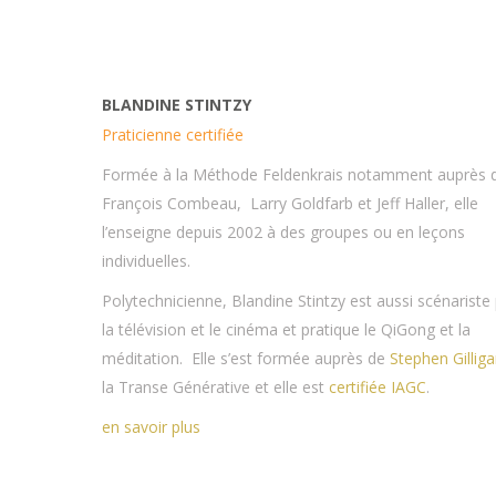
BLANDINE STINTZY
Praticienne certifiée
Formée à la Méthode Feldenkrais notamment auprès 
François Combeau, Larry Goldfarb et Jeff Haller, elle
l’enseigne depuis 2002 à des groupes ou en leçons
individuelles.
Polytechnicienne, Blandine Stintzy est aussi scénariste
la télévision et le cinéma et pratique le QiGong et la
méditation. Elle s’est formée auprès de
Stephen Gillig
la Transe Générative et elle est
certifiée IAGC
.
en savoir plus