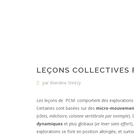
LEÇONS COLLECTIVES 
par Blandine Stintzy
Les leçons de PCM comportent des explorations 
Certaines sont basées sur des
micro-mouvemen
(
côtes, mâchoire, colonne vertébrale par exemple
).
dynamiques
et plus globaux (
se lever sans effort
)
explorations se font en position allongée, et surt