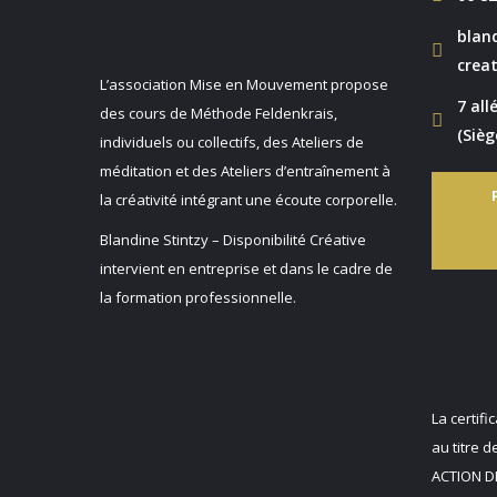
bland
creat
L’
association
Mise
en
Mouvement
propose
7 all
des cours de Méthode Feldenkrais,
(Sièg
individuels ou collectifs, des Ateliers de
méditation et des Ateliers d’entraînement à
la créativité intégrant une écoute corporelle.
Blandine Stintzy – Disponibilité Créative
intervient en entreprise et dans le cadre de
la formation professionnelle.
La certifi
au titre d
ACTION D