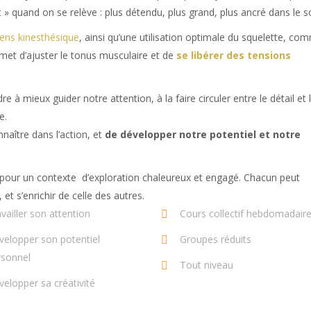
 » quand on se relève : plus détendu, plus grand, plus ancré dans le so
sens kinesthésique
, ainsi qu’une utilisation optimale du squelette, co
met d’ajuster le tonus musculaire et de
se libérer des tensions
à mieux guider notre attention, à la faire circuler entre le détail et 
e.
aître dans l’action, et
de développer notre potentiel et notre
 pour un contexte d’exploration chaleureux et engagé. Chacun peut
t s’enrichir de celle des autres.
vailler son attention
Cours collectif hebdomadair
velopper son potentiel
Groupes réduits
rsonnel
Tout niveau
elopper sa créativité