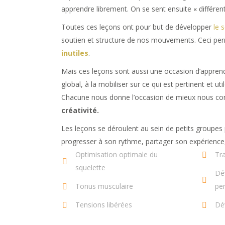
apprendre librement. On se sent ensuite « différent
Toutes ces leçons ont pour but de développer
le 
soutien et structure de nos mouvements. Ceci per
inutiles
.
Mais ces leçons sont aussi une occasion d’apprendre 
global, à la mobiliser sur ce qui est pertinent et util
Chacune nous donne l’occasion de mieux nous conn
créativité.
Les leçons se déroulent au sein de petits groupes
progresser à son rythme, partager son expérience, e
Optimisation optimale du
Tra
squelette
Dé
Tonus musculaire
pe
Tensions libérées
Dév