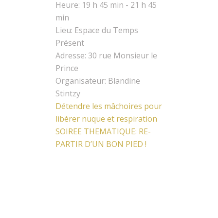
Heure:
19 h 45 min - 21 h 45
min
Lieu:
Espace du Temps
Présent
Adresse:
30 rue Monsieur le
Prince
Organisateur:
Blandine
Stintzy
Détendre les mâchoires pour
libérer nuque et respiration
SOIREE THEMATIQUE: RE-
PARTIR D’UN BON PIED !