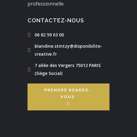
professionnelle.
CONTACTEZ-NOUS
06 82 59 03 00
blandine.stintzy@disponibilite-
creative.fr
7 allée des Vergers 75012 PARIS
(Siège Social)
PRENDRE RENDEZ-
VOUS