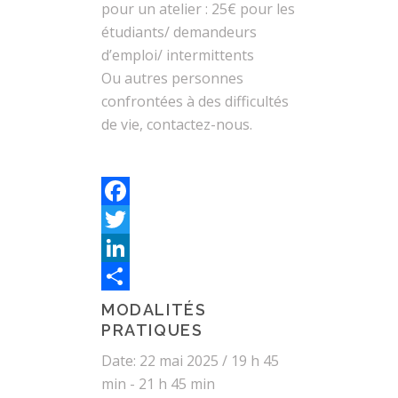
pour un atelier : 25€ pour les
étudiants/ demandeurs
d’emploi/ intermittents
Ou autres personnes
confrontées à des difficultés
de vie, contactez-nous.
Facebook
Twitter
LinkedIn
Partager
MODALITÉS
PRATIQUES
Date:
22 mai 2025 / 19 h 45
min
-
21 h 45 min