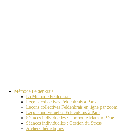
Méthode Feldenkrais
La Méthode Feldenkrais
Leçons collectives Feldenkrais à Paris
Leçons collectives Feldenkrais en ligne par zoom
Leçons individuelles Feldenkrais à Paris
Séances individuelles : Harmonie Maman Bébé
Séances individuelles : Gestion du Stress
Ateliers thématiques