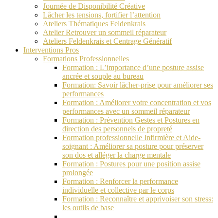
Journée de Disponibilité Créative
Lâcher les tensions, fortifier l’attention
Ateliers Thématiques Feldenkrais
Atelier Retrouver un sommeil réparateur
Ateliers Feldenkrais et Centrage Génératif
Interventions Pros
Formations Professionnelles
Formation : L’importance d’une posture assise
ancrée et souple au bureau
Formation: Savoir lâcher-prise pour améliorer ses
performances
Formation : Améliorer votre concentration et vos
performances avec un sommeil réparateur
Formation : Prévention Gestes et Postures en
direction des personnels de propreté
Formation professionnelle Infirmière et Aide-
soignant : Améliorer sa posture pour préserver
son dos et alléger la charge mentale
Formation : Postures pour une position assise
prolongée
Formation : Renforcer la performance
individuelle et collective par le corps
Formation : Reconnaître et apprivoiser son stress:
les outils de base