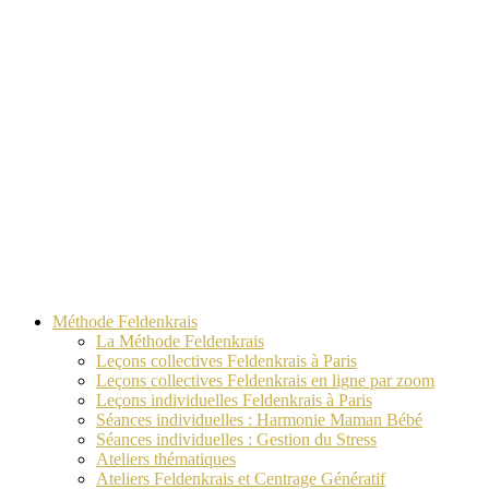
Méthode Feldenkrais
La Méthode Feldenkrais
Leçons collectives Feldenkrais à Paris
Leçons collectives Feldenkrais en ligne par zoom
Leçons individuelles Feldenkrais à Paris
Séances individuelles : Harmonie Maman Bébé
Séances individuelles : Gestion du Stress
Ateliers thématiques
Ateliers Feldenkrais et Centrage Génératif