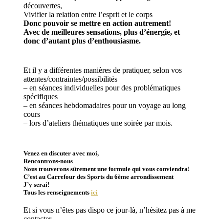
découvertes,
Vivifier la relation entre l’esprit et le corps
Donc pouvoir se mettre en action autrement!
Avec de meilleures sensations, plus d’énergie, et
donc d’autant plus d’enthousiasme.
Et il y a différentes manières de pratiquer, selon vos
attentes/contraintes/possibilités
– en séances individuelles pour des problématiques
spécifiques
– en séances hebdomadaires pour un voyage au long
cours
– lors d’ateliers thématiques une soirée par mois.
Venez en discuter avec moi,
Rencontrons-nous
Nous trouverons sûrement une formule qui vous conviendra!
C’est au Carrefour des Sports du 6ème arrondissement
J’y serai!
Tous les renseignements
ici
Et si vous n’êtes pas dispo ce jour-là, n’hésitez pas à me
contacter