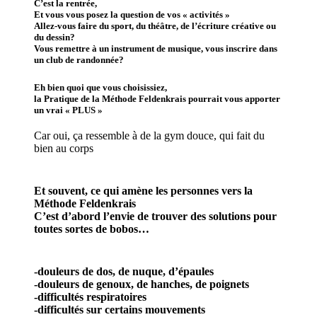
C’est la rentrée,
Et vous vous posez la question de vos « activités »
Allez-vous faire du sport, du théâtre, de l’écriture créative ou
du dessin?
Vous remettre à un instrument de musique, vous inscrire dans
un club de randonnée?
Eh bien quoi que vous choisissiez,
la
Pratique de la Méthode Feldenkrais
pourrait vous apporter
un vrai « PLUS »
Car oui, ça ressemble à de la gym douce, qui fait du
bien au corps
Et souvent, ce qui amène les personnes vers la
Méthode Feldenkrais
C’est d’abord l’envie de trouver des solutions pour
toutes sortes de bobos…
-douleurs de dos, de nuque, d’épaules
-douleurs de genoux, de hanches, de poignets
-difficultés respiratoires
-difficultés sur certains mouvements