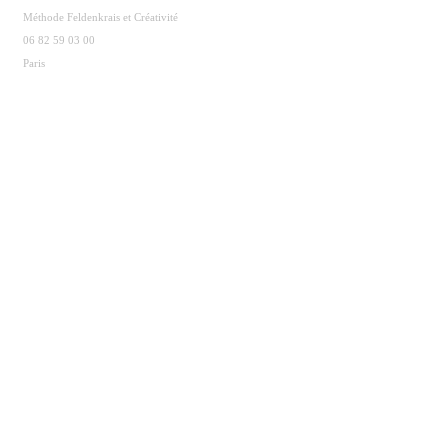
Méthode Feldenkrais et Créativité
06 82 59 03 00
Paris