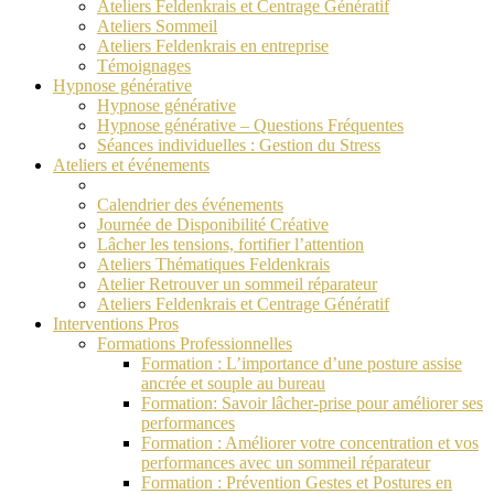
Ateliers Feldenkrais et Centrage Génératif
Ateliers Sommeil
Ateliers Feldenkrais en entreprise
Témoignages
Hypnose générative
Hypnose générative
Hypnose générative – Questions Fréquentes
Séances individuelles : Gestion du Stress
Ateliers et événements
Calendrier des événements
Journée de Disponibilité Créative
Lâcher les tensions, fortifier l’attention
Ateliers Thématiques Feldenkrais
Atelier Retrouver un sommeil réparateur
Ateliers Feldenkrais et Centrage Génératif
Interventions Pros
Formations Professionnelles
Formation : L’importance d’une posture assise
ancrée et souple au bureau
Formation: Savoir lâcher-prise pour améliorer ses
performances
Formation : Améliorer votre concentration et vos
performances avec un sommeil réparateur
Formation : Prévention Gestes et Postures en