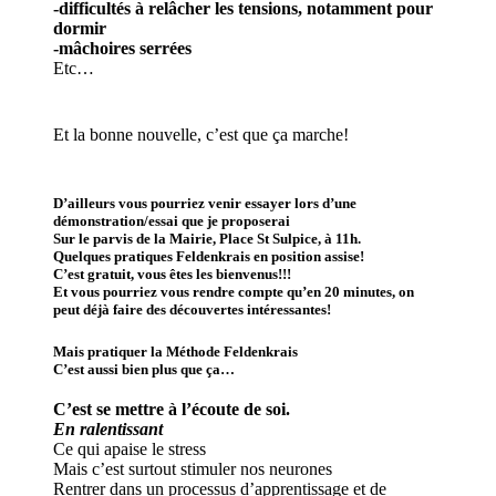
-difficultés à relâcher les tensions, notamment pour
dormir
-mâchoires serrées
Etc…
Et la bonne nouvelle, c’est que ça marche!
D’ailleurs vous pourriez venir essayer lors d’une
démonstration/essai que je proposerai
Sur le parvis de la Mairie, Place St Sulpice, à 11h.
Quelques pratiques Feldenkrais en position assise!
C’est gratuit, vous êtes les bienvenus!!!
Et vous pourriez vous rendre compte qu’en 20 minutes, on
peut déjà faire des découvertes intéressantes!
Mais pratiquer la Méthode Feldenkrais
C’est aussi bien plus que ça…
C’est se mettre à l’écoute de soi.
En ralentissant
Ce qui apaise le stress
Mais c’est surtout stimuler nos neurones
Rentrer dans un processus d’apprentissage et de