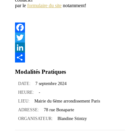
par le
formulaire du site
notamment!
Facebook
Twitter
LinkedIn
Partager
Modalités Pratiques
DATE:
7 septembre 2024
HEURE:
-
LIEU:
Mairie du 6ème arrondissement Paris
ADRESSE:
78 rue Bonaparte
ORGANISATEUR:
Blandine Stintzy