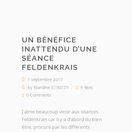
UN BÉNÉFICE
INATTENDU D’UNE
SÉANCE
FELDENKRAIS
1 septembre 2017
by
Blandine STINTZY
9
likes
0
Comments
J’aime beaucoup venir aux séances
Feldenkrais car il y a d’abord du bien
être, procuré par les différents