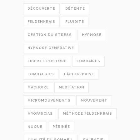
DÉCOUVERTE
DÉTENTE
FELDENKRAIS
FLUIDITÉ
GESTION DU STRESS
HYPNOSE
HYPNOSE GÉNÉRATIVE
LIBERTÉ POSTURE
LOMBAIRES
LOMBALGIES
LÂCHER-PRISE
MACHOIRE
MEDITATION
MICROMOUVEMENTS
MOUVEMENT
MYOFASCIAS
MÉTHODE FELDENKRAIS
NUQUE
PÉRINÉE
QUALITÉ DU SOMMEIL
RALENTIR