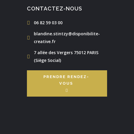
CONTACTEZ-NOUS
06 82 59 03 00
blandine.stintzy@disponibilite-
creative.fr
7 allée des Vergers 75012 PARIS
(Siège Social)
PRENDRE RENDEZ-
VOUS