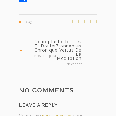
Partager
Blog
Neuroplasticité
Les
Et Douleur
Étonnantes
Chronique
Vertus De
La
Previous post
Méditation
Next post
NO COMMENTS
LEAVE A REPLY
Vous devez
vous connecter
pour