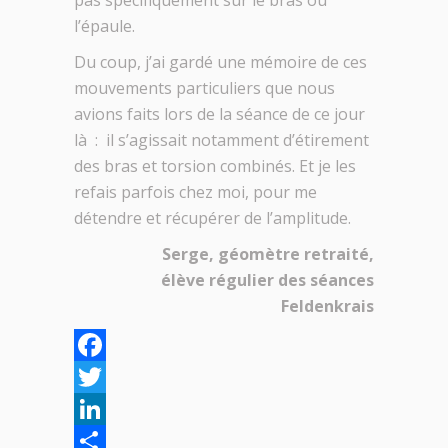
pas spécifiquement sur le bras ou
l’épaule.
Du coup, j’ai gardé une mémoire de ces
mouvements particuliers que nous
avions faits lors de la séance de ce jour
là : il s’agissait notamment d’étirement
des bras et torsion combinés. Et je les
refais parfois chez moi, pour me
détendre et récupérer de l’amplitude.
Serge, géomètre retraité,
élève régulier des séances
Feldenkrais
Facebook
Twitter
LinkedIn