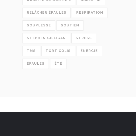
RELÂCHER ÉPAULES
RESPIRATION
SOUPLESSE
SOUTIEN
STEPHEN GILLIGAN
STRESS
TMS
TORTICOLIS
ÉNERGIE
ÉPAULES
ÉTÉ