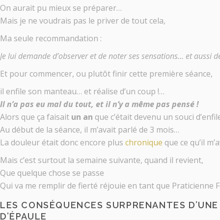
On aurait pu mieux se préparer…
Mais je ne voudrais pas le priver de tout cela,
Ma seule recommandation :
Je lui demande d’observer et de noter ses sensations… et aussi de
Et pour commencer, ou plutôt finir cette première séance,
il enfile son manteau… et réalise d’un coup !…
Il n’a pas eu mal du tout, et il n’y a même pas pensé !
Alors que ça faisait
un an
que c’était devenu un souci d’enfi
Au début de la séance, il m’avait parlé de 3 mois…
La douleur était donc encore plus
chronique
que ce qu’il m’
Mais c’est surtout la semaine suivante, quand il revient,
Que quelque chose se passe
Qui va me remplir de fierté réjouie en tant que Praticienne F
LES CONSÉQUENCES SURPRENANTES D’UNE 
D’ÉPAULE