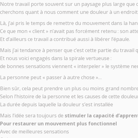
Notre travail porte souvent sur un paysage plus large que ce
cherchons quant à nous comment une douleur à un endroit p
Là, j’ai pris le temps de remettre du mouvement dans la hanc
Ce que mon « client » n’avait pas forcément retenu : son atte
Et d’ailleurs ce travail a contribué aussi à libérer l’épaule.
Mais j’ai tendance à penser que c’est cette partie du travai
Et nous voici engagés dans la spirale vertueuse :
de bonnes sensations viennent « interpeler » le système nerv
La personne peut « passer à autre chose »…
Bien sûr, cela peut prendre un plus ou moins grand nombr
Selon l’histoire de la personne et les causes de cette douleu
La durée depuis laquelle la douleur s’est installée
Mais l’idée sera toujours de
stimuler la capacité d’appre
Pour restaurer un mouvement plus fonctionnel
Avec de meilleures sensations