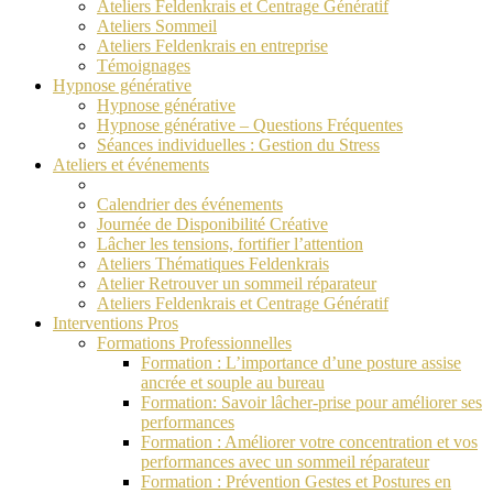
Ateliers Feldenkrais et Centrage Génératif
Ateliers Sommeil
Ateliers Feldenkrais en entreprise
Témoignages
Hypnose générative
Hypnose générative
Hypnose générative – Questions Fréquentes
Séances individuelles : Gestion du Stress
Ateliers et événements
Calendrier des événements
Journée de Disponibilité Créative
Lâcher les tensions, fortifier l’attention
Ateliers Thématiques Feldenkrais
Atelier Retrouver un sommeil réparateur
Ateliers Feldenkrais et Centrage Génératif
Interventions Pros
Formations Professionnelles
Formation : L’importance d’une posture assise
ancrée et souple au bureau
Formation: Savoir lâcher-prise pour améliorer ses
performances
Formation : Améliorer votre concentration et vos
performances avec un sommeil réparateur
Formation : Prévention Gestes et Postures en