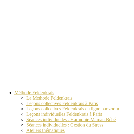
Méthode Feldenkrais
La Méthode Feldenkrais
Leçons collectives Feldenkrais à Paris
Leçons collectives Feldenkrais en ligne par zoom
Leçons individuelles Feldenkrais à Paris
Séances individuelles : Harmonie Maman Bébé
Séances individuelles : Gestion du Stress
Ateliers thématiques