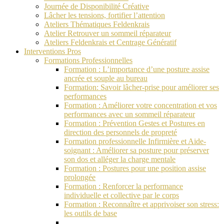
Journée de Disponibilité Créative
Lâcher les tensions, fortifier l’attention
Ateliers Thématiques Feldenkrais
Atelier Retrouver un sommeil réparateur
Ateliers Feldenkrais et Centrage Génératif
Interventions Pros
Formations Professionnelles
Formation : L’importance d’une posture assise
ancrée et souple au bureau
Formation: Savoir lâcher-prise pour améliorer ses
performances
Formation : Améliorer votre concentration et vos
performances avec un sommeil réparateur
Formation : Prévention Gestes et Postures en
direction des personnels de propreté
Formation professionnelle Infirmière et Aide-
soignant : Améliorer sa posture pour préserver
son dos et alléger la charge mentale
Formation : Postures pour une position assise
prolongée
Formation : Renforcer la performance
individuelle et collective par le corps
Formation : Reconnaître et apprivoiser son stress:
les outils de base