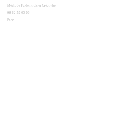
Méthode Feldenkrais et Créativité
06 82 59 03 00
Paris