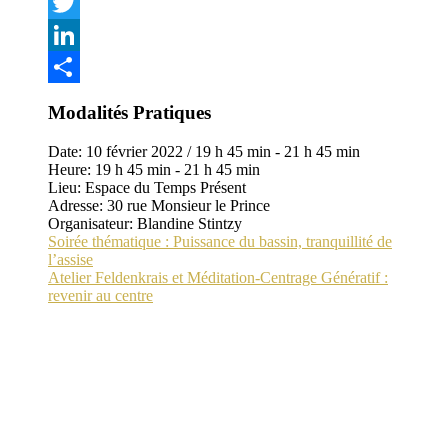
Facebook
Twitter
LinkedIn
Partager
Modalités Pratiques
Date:
10 février 2022 / 19 h 45 min
-
21 h 45 min
Heure:
19 h 45 min - 21 h 45 min
Lieu:
Espace du Temps Présent
Adresse:
30 rue Monsieur le Prince
Organisateur:
Blandine Stintzy
Soirée thématique : Puissance du bassin, tranquillité de
l’assise
Atelier Feldenkrais et Méditation-Centrage Génératif :
revenir au centre