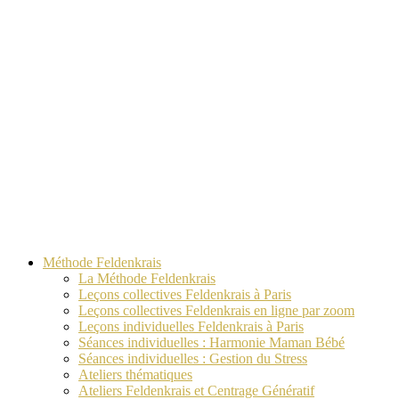
Méthode Feldenkrais
La Méthode Feldenkrais
Leçons collectives Feldenkrais à Paris
Leçons collectives Feldenkrais en ligne par zoom
Leçons individuelles Feldenkrais à Paris
Séances individuelles : Harmonie Maman Bébé
Séances individuelles : Gestion du Stress
Ateliers thématiques
Ateliers Feldenkrais et Centrage Génératif